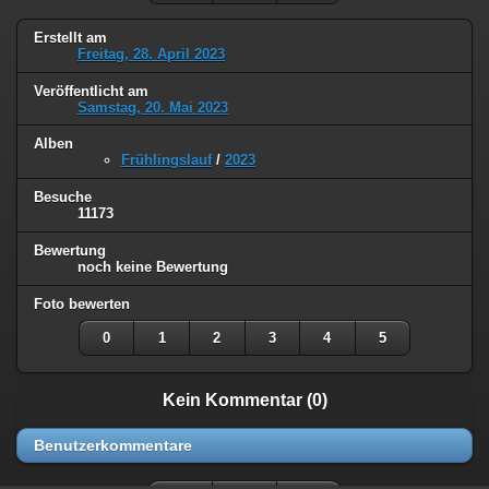
Erstellt am
Freitag, 28. April 2023
Veröffentlicht am
Samstag, 20. Mai 2023
Alben
Frühlingslauf
/
2023
Besuche
11173
Bewertung
noch keine Bewertung
Foto bewerten
0
1
2
3
4
5
Kein Kommentar (0)
Benutzerkommentare