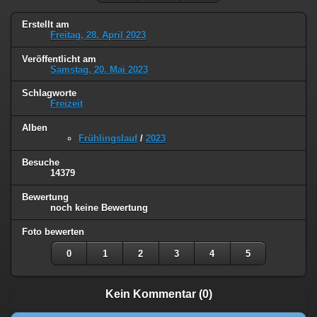
Erstellt am
Freitag, 28. April 2023
Veröffentlicht am
Samstag, 20. Mai 2023
Schlagworte
Freizeit
Alben
Frühlingslauf
/
2023
Besuche
14379
Bewertung
noch keine Bewertung
Foto bewerten
0
1
2
3
4
5
Kein Kommentar (0)