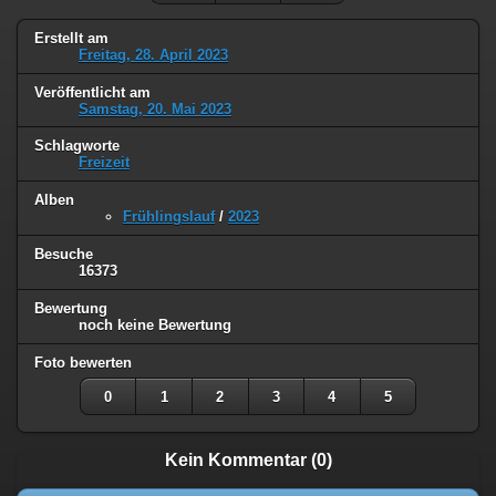
Erstellt am
Freitag, 28. April 2023
Veröffentlicht am
Samstag, 20. Mai 2023
Schlagworte
Freizeit
Alben
Frühlingslauf
/
2023
Besuche
16373
Bewertung
noch keine Bewertung
Foto bewerten
0
1
2
3
4
5
Kein Kommentar (0)