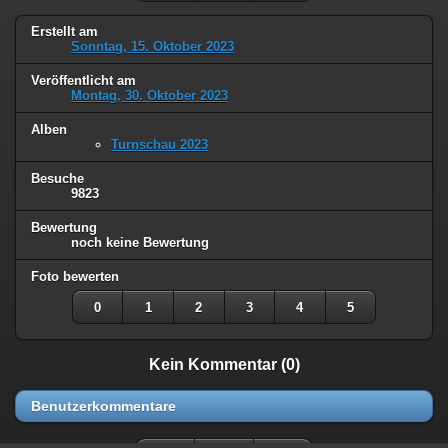
Erstellt am
Sonntag, 15. Oktober 2023
Veröffentlicht am
Montag, 30. Oktober 2023
Alben
Turnschau 2023
Besuche
9823
Bewertung
noch keine Bewertung
Foto bewerten
0
1
2
3
4
5
Kein Kommentar (0)
Benutzerkommentare