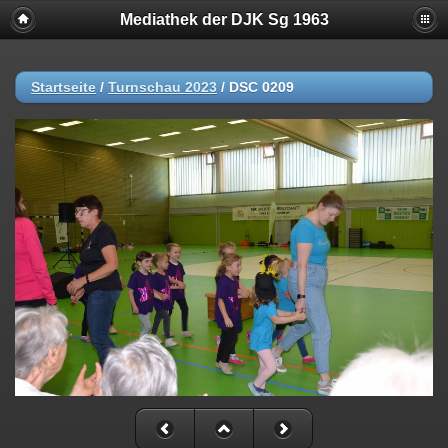
Mediathek der DJK Sg 1963
Startseite
/
Turnschau 2023
/
DSC 0209