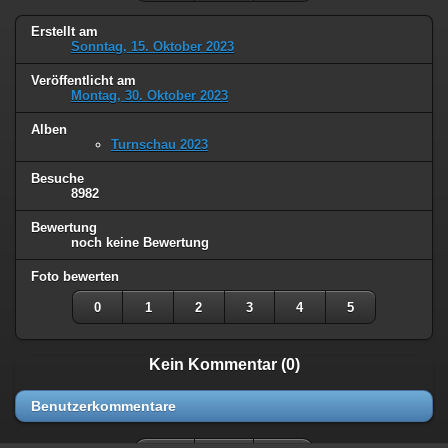
Erstellt am
Sonntag, 15. Oktober 2023
Veröffentlicht am
Montag, 30. Oktober 2023
Alben
Turnschau 2023
Besuche
8982
Bewertung
noch keine Bewertung
Foto bewerten
0
1
2
3
4
5
Kein Kommentar (0)
Benutzerkommentare