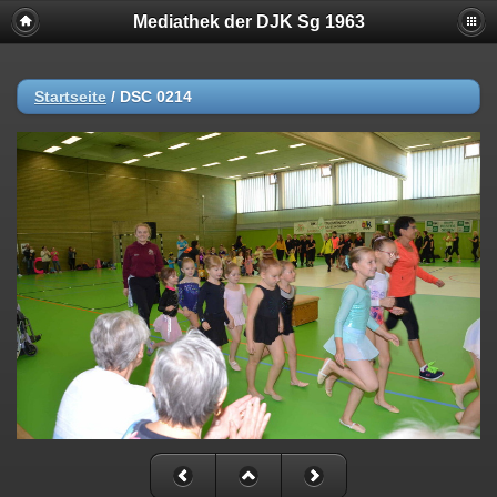
Mediathek der DJK Sg 1963
Startseite
/
DSC 0214