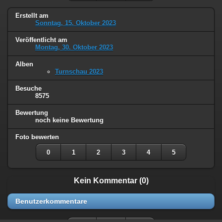
Erstellt am
Sonntag, 15. Oktober 2023
Veröffentlicht am
Montag, 30. Oktober 2023
Alben
Turnschau 2023
Besuche
8575
Bewertung
noch keine Bewertung
Foto bewerten
0
1
2
3
4
5
Kein Kommentar (0)
Benutzerkommentare