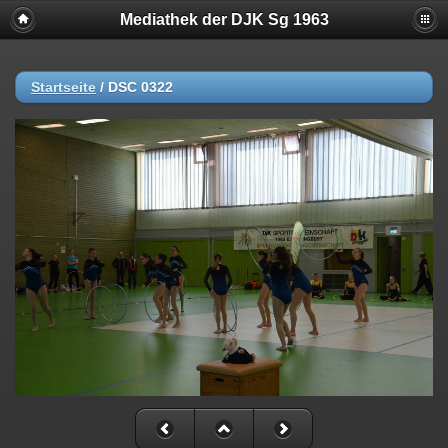
Mediathek der DJK Sg 1963
Startseite
/
DSC 0322