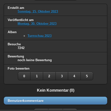
Erstellt am
Sonntag, 15. Oktober 2023
Veröffentlicht am
Montag, 30. Oktober 2023
Alben
Turnschau 2023
Besuche
7242
Bewertung
noch keine Bewertung
Foto bewerten
0
1
2
3
4
5
Kein Kommentar (0)
Benutzerkommentare