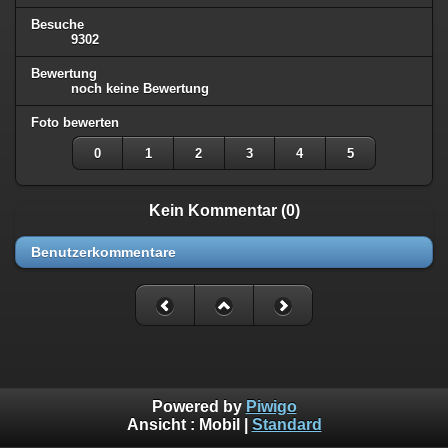
Besuche
9302
Bewertung
noch keine Bewertung
Foto bewerten
0
1
2
3
4
5
Kein Kommentar (0)
Benutzerkommentare
Powered by
Piwigo
Ansicht :
Mobil
|
Standard